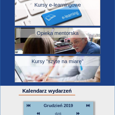
Kursy e-learningowe
Opieka mentorska
Kursy "szyte na miarę"
Kalendarz wydarzeń
Grudzień 2019
dziś