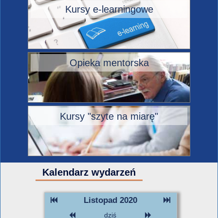
Kursy e-learningowe
Opieka mentorska
Kursy "szyte na miarę"
Kalendarz wydarzeń
Listopad 2020
dziś