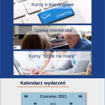
Kursy e-learningowe
Opieka mentorska
Kursy "szyte na miarę"
Kalendarz wydarzeń
Czerwiec 2021
dziś