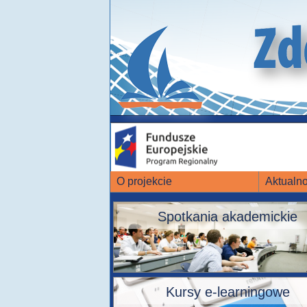
O projekcie
Aktualno
Spotkania akademickie
Kursy e-learningowe