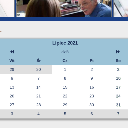
Lipiec 2021
dziś
Wt
Śr
Cz
Pt
So
29
30
1
2
3
6
7
8
9
10
13
14
15
16
17
20
21
22
23
24
27
28
29
30
31
3
4
5
6
7