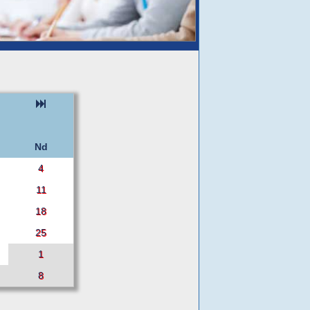
Nd
4
11
18
25
1
8