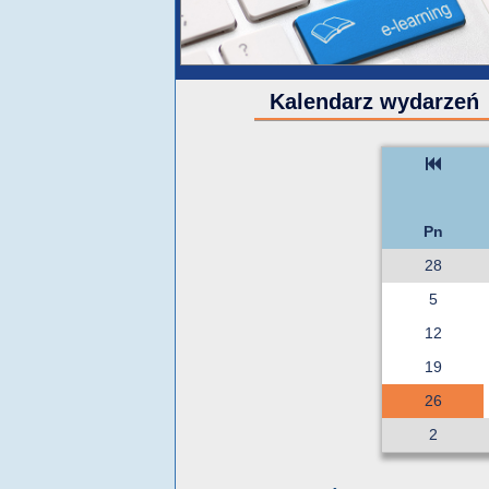
Kalendarz wydarzeń
Pn
28
5
12
19
26
2