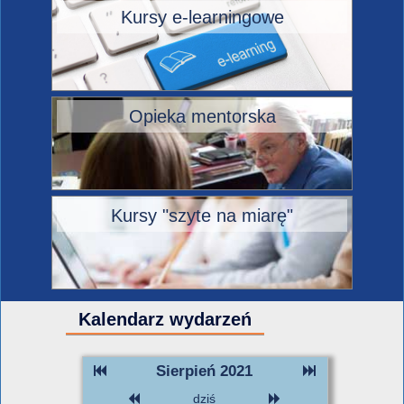
Kursy e-learningowe
Opieka mentorska
Kursy "szyte na miarę"
Kalendarz wydarzeń
Sierpień 2021
dziś