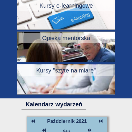
Kursy e-learningowe
Opieka mentorska
Kursy "szyte na miarę"
Kalendarz wydarzeń
Październik 2021
dziś