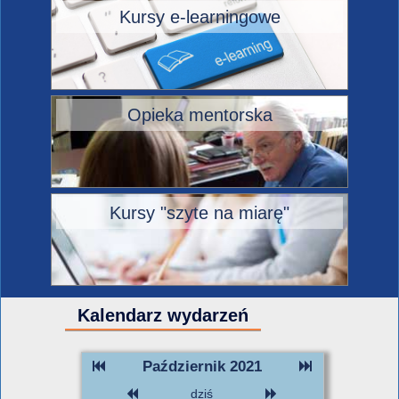
Kursy e-learningowe
Opieka mentorska
Kursy "szyte na miarę"
Kalendarz wydarzeń
Październik 2021
dziś