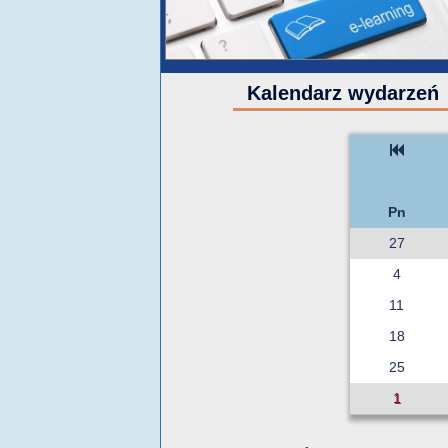
Kalendarz wydarzeń
Pn
27
4
11
18
25
1