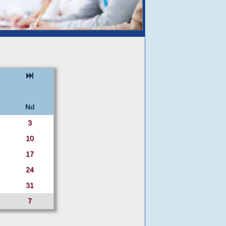
Nd
3
10
17
24
31
7