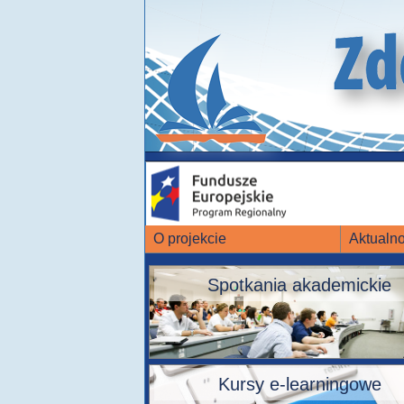
O projekcie
Aktualno
Spotkania akademickie
Kursy e-learningowe