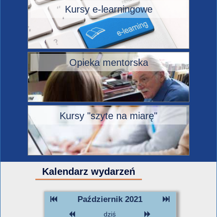
Kursy e-learningowe
Opieka mentorska
Kursy "szyte na miarę"
Kalendarz wydarzeń
Październik 2021
dziś