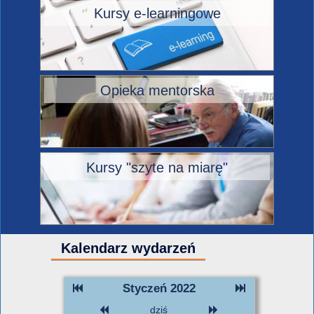
Kursy e-learningowe
Opieka mentorska
Kursy "szyte na miarę"
Kalendarz wydarzeń
Styczeń 2022
dziś