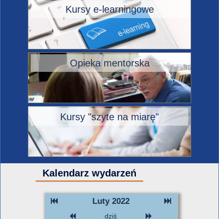
Kursy e-learningowe
Opieka mentorska
Kursy "szyte na miarę"
Kalendarz wydarzeń
Luty 2022
dziś