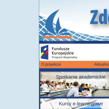
O projekcie
Aktualno
Spotkania akademickie
Kursy e-learningowe