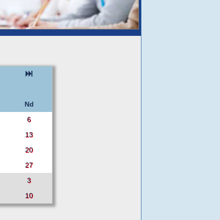
Nd
6
13
20
27
3
10