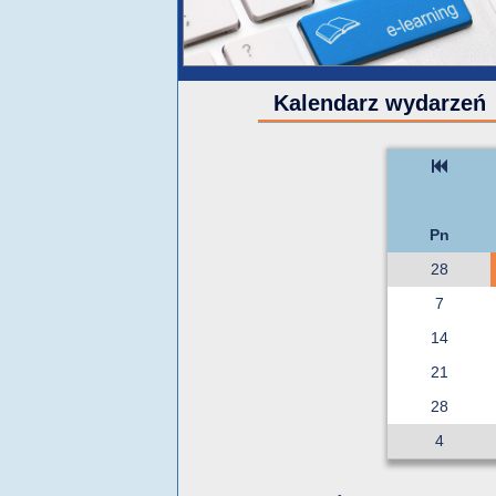
Kalendarz wydarzeń
Pn
28
7
14
21
28
4