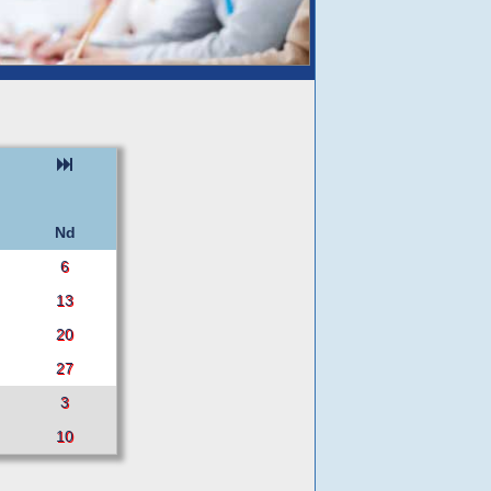
Nd
6
13
20
27
3
10