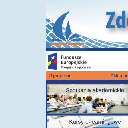
O projekcie
Aktualno
Spotkania akademickie
Kursy e-learningowe