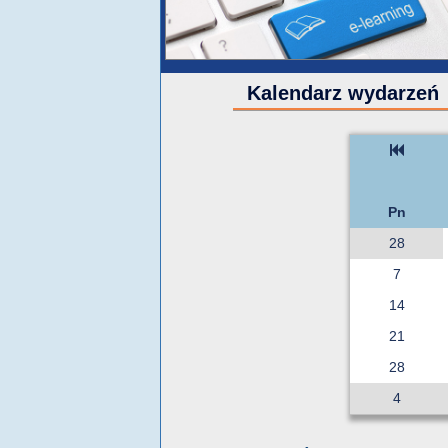
Kalendarz wydarzeń
Pn
28
7
14
21
28
4