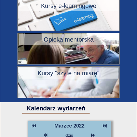
Kursy e-learningowe
Opieka mentorska
Kursy "szyte na miarę"
Kalendarz wydarzeń
Marzec 2022
dziś