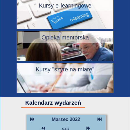
Kursy e-learningowe
Opieka mentorska
Kursy "szyte na miarę"
Kalendarz wydarzeń
Marzec 2022
dziś