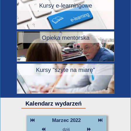
Kursy e-learningowe
Opieka mentorska
Kursy "szyte na miarę"
Kalendarz wydarzeń
Marzec 2022
dziś