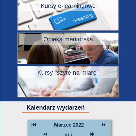
Kursy e-learningowe
Opieka mentorska
Kursy "szyte na miarę"
Kalendarz wydarzeń
Marzec 2022
dziś