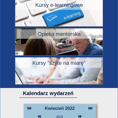
Kursy e-learningowe
Opieka mentorska
Kursy "szyte na miarę"
Kalendarz wydarzeń
Kwiecień 2022
dziś