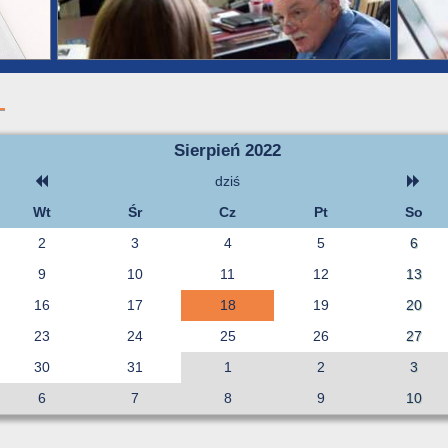
Sierpień 2022
dziś
Wt
Śr
Cz
Pt
So
2
3
4
5
6
9
10
11
12
13
16
17
18
19
20
23
24
25
26
27
30
31
1
2
3
6
7
8
9
10