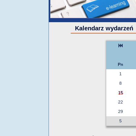
Kalendarz wydarzeń
Pn
1
8
15
22
29
5