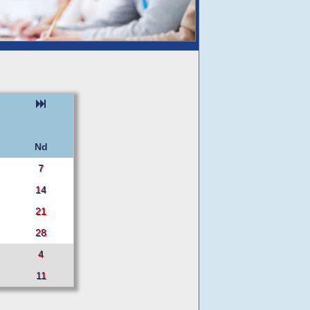
Nd
7
14
21
28
4
11