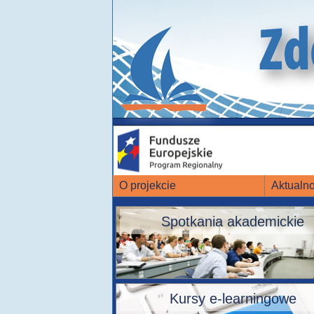
O projekcie
Aktualno
Spotkania akademickie
Kursy e-learningowe