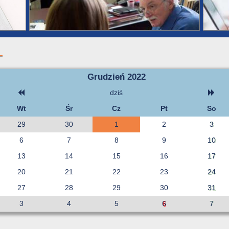
Grudzień 2022
dziś
Wt
Śr
Cz
Pt
So
29
30
1
2
3
6
7
8
9
10
13
14
15
16
17
20
21
22
23
24
27
28
29
30
31
3
4
5
6
7