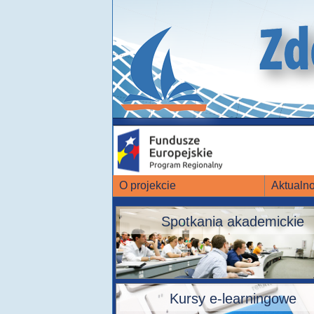
O projekcie
Aktualno
Spotkania akademickie
Kursy e-learningowe