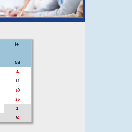
Nd
4
11
18
25
1
8