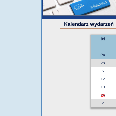
Kalendarz wydarzeń
Pn
28
5
12
19
26
2