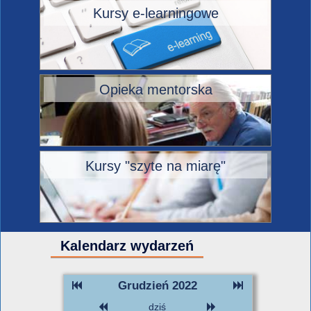
Kursy e-learningowe
Opieka mentorska
Kursy "szyte na miarę"
Kalendarz wydarzeń
Grudzień 2022
dziś