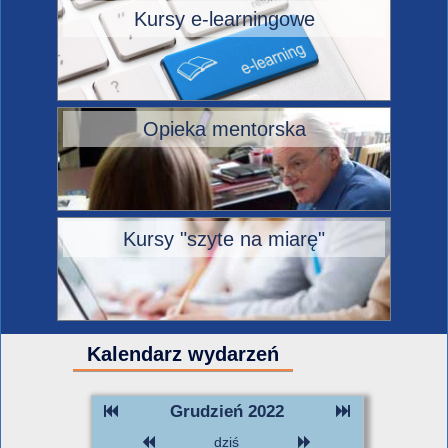
Kursy e-learningowe
Opieka mentorska
Kursy "szyte na miarę"
Kalendarz wydarzeń
Grudzień 2022
dziś