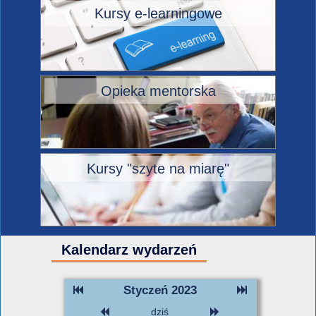
Kursy e-learningowe
Opieka mentorska
Kursy "szyte na miarę"
Kalendarz wydarzeń
Styczeń 2023
dziś