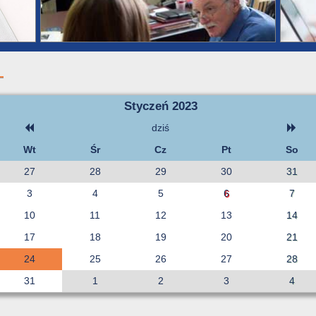
Styczeń 2023
dziś
Wt
Śr
Cz
Pt
So
27
28
29
30
31
3
4
5
6
7
10
11
12
13
14
17
18
19
20
21
24
25
26
27
28
31
1
2
3
4