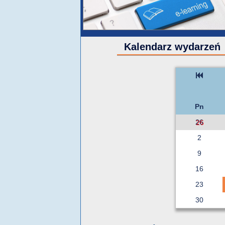
Kalendarz wydarzeń
Pn
26
2
9
16
23
30