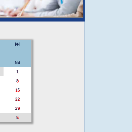
Nd
1
8
15
22
29
5