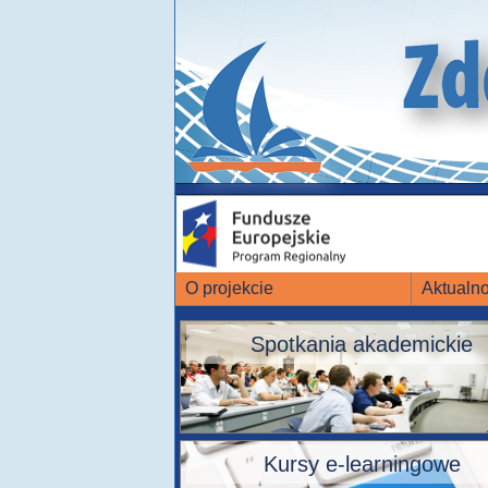
O projekcie
Aktualno
Spotkania akademickie
Kursy e-learningowe