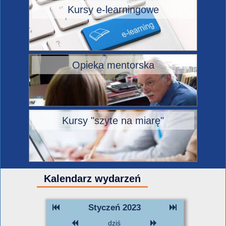
Kursy e-learningowe
Opieka mentorska
Kursy "szyte na miarę"
Kalendarz wydarzeń
Styczeń 2023
dziś