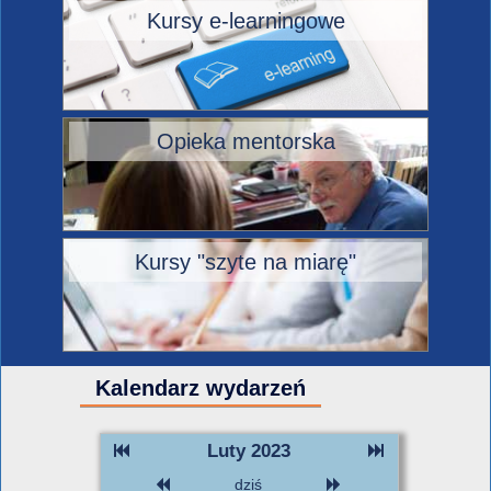
Kursy e-learningowe
Opieka mentorska
Kursy "szyte na miarę"
Kalendarz wydarzeń
Luty 2023
dziś