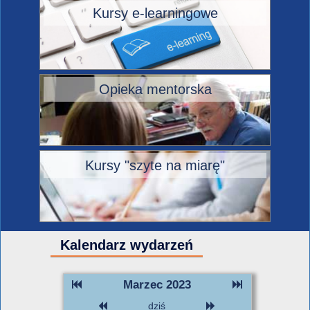
Kursy e-learningowe
Opieka mentorska
Kursy "szyte na miarę"
Kalendarz wydarzeń
Marzec 2023
dziś