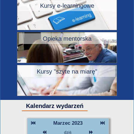
Kursy e-learningowe
Opieka mentorska
Kursy "szyte na miarę"
Kalendarz wydarzeń
Marzec 2023
dziś