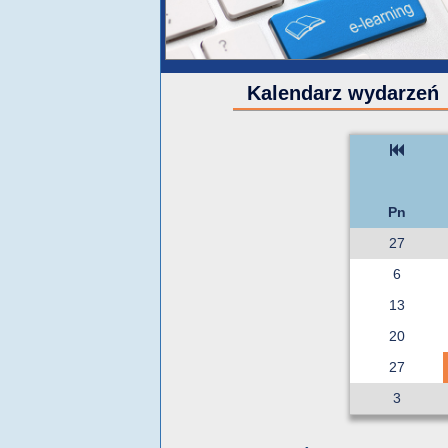
Kalendarz wydarzeń
Pn
27
6
13
20
27
3