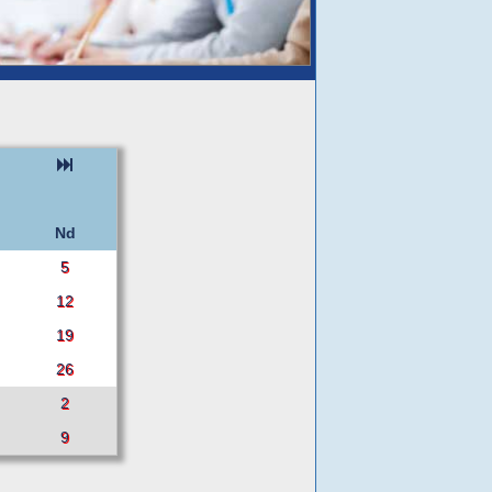
Nd
5
12
19
26
2
9