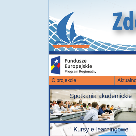
O projekcie
Aktualno
Spotkania akademickie
Kursy e-learningowe