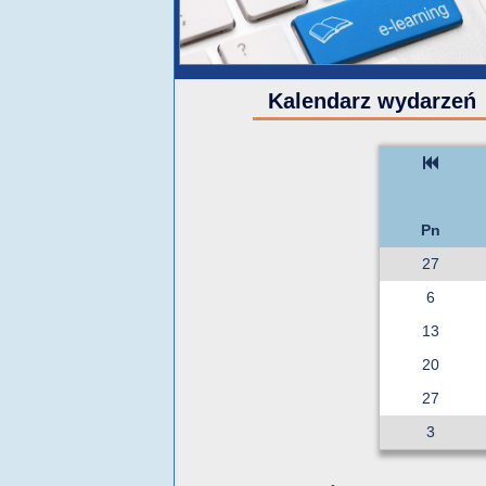
Kalendarz wydarzeń
Pn
27
6
13
20
27
3