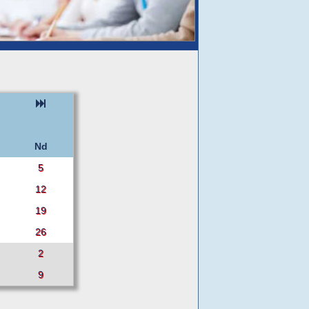
Nd
5
12
19
26
2
9