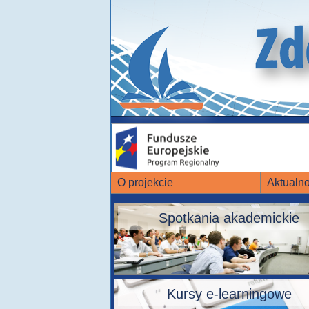
O projekcie
Aktualno
Spotkania akademickie
Kursy e-learningowe