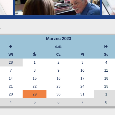
Marzec 2023
dziś
Wt
Śr
Cz
Pt
So
28
1
2
3
4
7
8
9
10
11
14
15
16
17
18
21
22
23
24
25
28
29
30
31
1
4
5
6
7
8