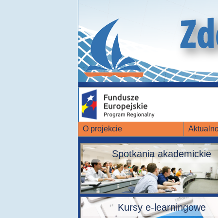
O projekcie
Aktualno
Spotkania akademickie
Kursy e-learningowe