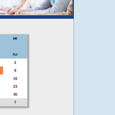
Nd
2
9
16
23
30
7