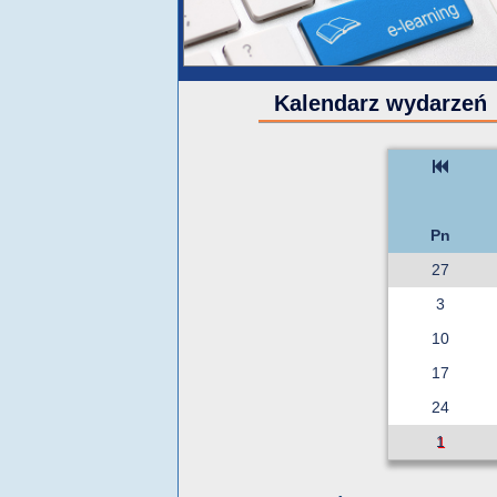
Kalendarz wydarzeń
Pn
27
3
10
17
24
1