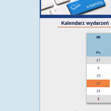
Kalendarz wydarzeń
Pn
27
3
10
17
24
1