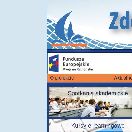
O projekcie
Aktualno
Spotkania akademickie
Kursy e-learningowe