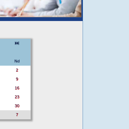
Nd
2
9
16
23
30
7