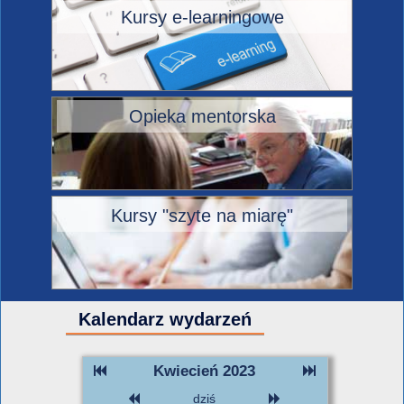
Kursy e-learningowe
Opieka mentorska
Kursy "szyte na miarę"
Kalendarz wydarzeń
Kwiecień 2023
dziś