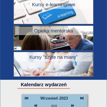
Kursy e-learningowe
Opieka mentorska
Kursy "szyte na miarę"
Kalendarz wydarzeń
Wrzesień 2023
dziś