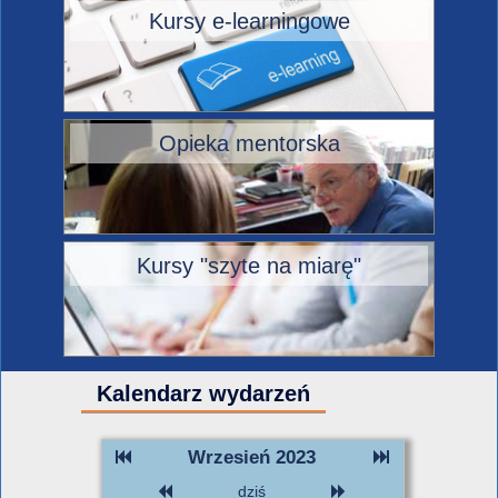
Kursy e-learningowe
Opieka mentorska
Kursy "szyte na miarę"
Kalendarz wydarzeń
Wrzesień 2023
dziś