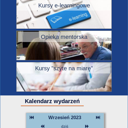
Kursy e-learningowe
Opieka mentorska
Kursy "szyte na miarę"
Kalendarz wydarzeń
Wrzesień 2023
dziś