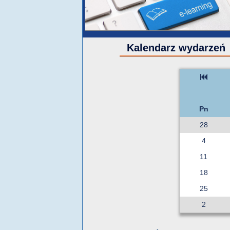
Kalendarz wydarzeń
Pn
28
4
11
18
25
2