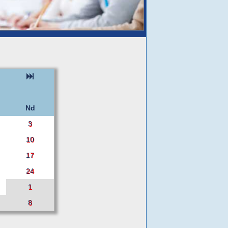
Nd
3
10
17
24
1
8