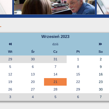
Wrzesień 2023
dziś
Wt
Śr
Cz
Pt
So
29
30
31
1
2
5
6
7
8
9
12
13
14
15
16
19
20
21
22
23
26
27
28
29
30
3
4
5
6
7