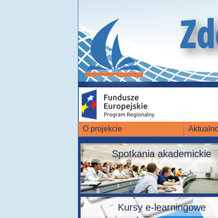
O projekcie
Aktualno
Spotkania akademickie
Kursy e-learningowe