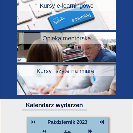
Kursy e-learningowe
Opieka mentorska
Kursy "szyte na miarę"
Kalendarz wydarzeń
Październik 2023
dziś