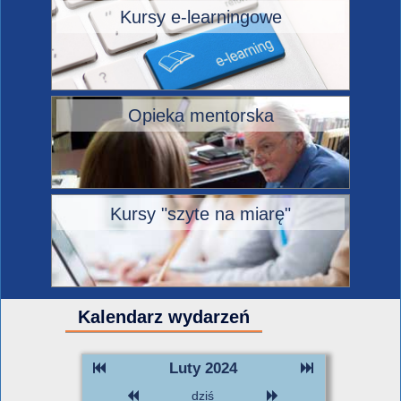
Kursy e-learningowe
Opieka mentorska
Kursy "szyte na miarę"
Kalendarz wydarzeń
Luty 2024
dziś