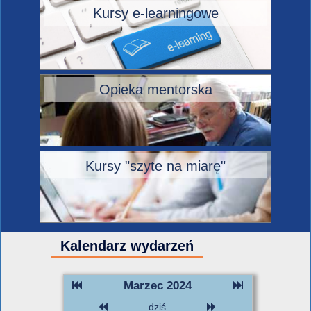
Kursy e-learningowe
Opieka mentorska
Kursy "szyte na miarę"
Kalendarz wydarzeń
Marzec 2024
dziś