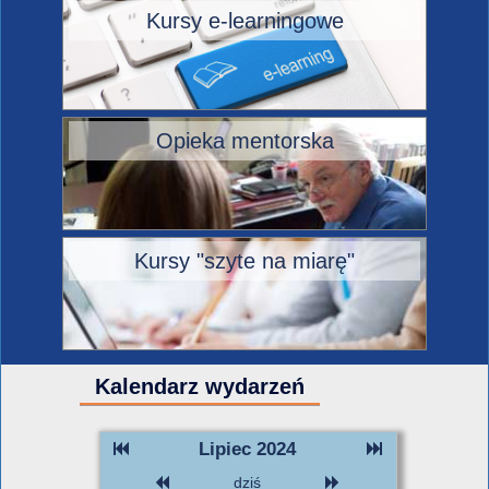
Kursy e-learningowe
Opieka mentorska
Kursy "szyte na miarę"
Kalendarz wydarzeń
Lipiec 2024
dziś