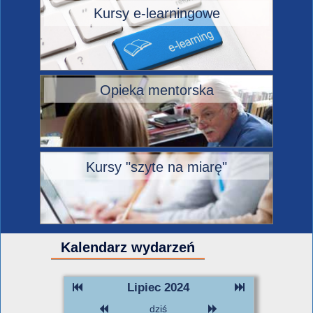
Kursy e-learningowe
Opieka mentorska
Kursy "szyte na miarę"
Kalendarz wydarzeń
Lipiec 2024
dziś