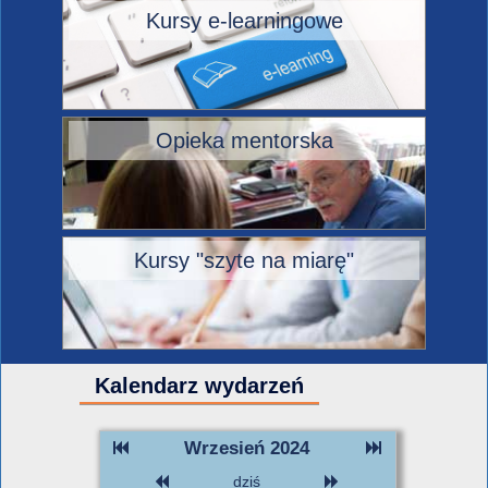
Kursy e-learningowe
Opieka mentorska
Kursy "szyte na miarę"
Kalendarz wydarzeń
Wrzesień 2024
dziś