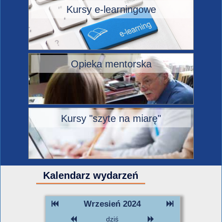
Kursy e-learningowe
Opieka mentorska
Kursy "szyte na miarę"
Kalendarz wydarzeń
Wrzesień 2024
dziś