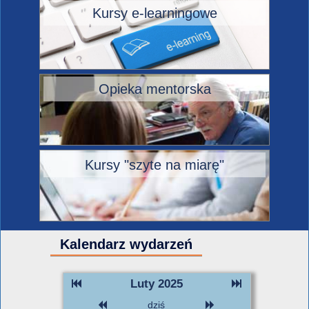
Kursy e-learningowe
Opieka mentorska
Kursy "szyte na miarę"
Kalendarz wydarzeń
Luty 2025
dziś