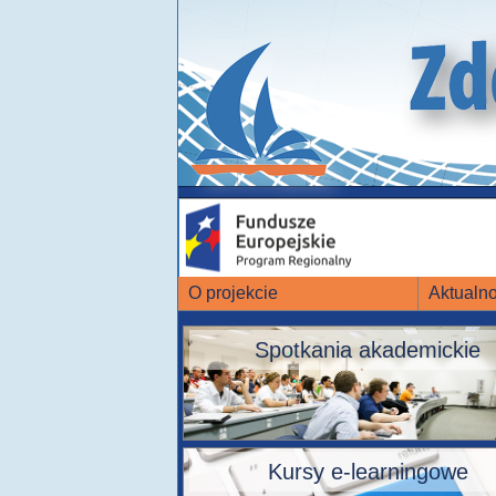
O projekcie
Aktualno
Spotkania akademickie
Kursy e-learningowe