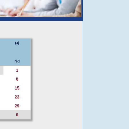
Nd
1
8
15
22
29
6