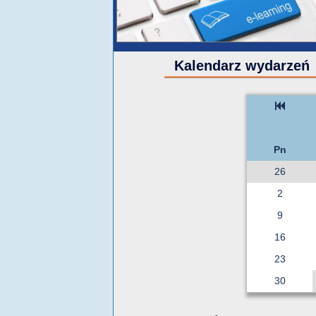
Kalendarz wydarzeń
Pn
26
2
9
16
23
30