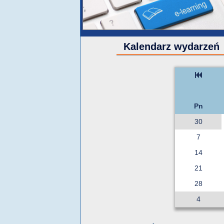
Kalendarz wydarzeń
Pn
30
7
14
21
28
4