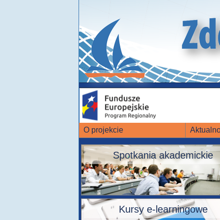
O projekcie
Aktualno
Spotkania akademickie
Kursy e-learningowe