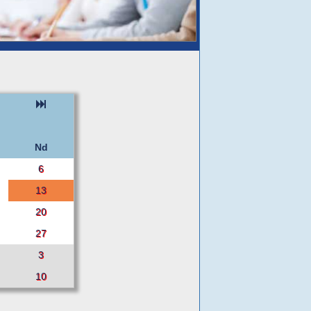
Nd
6
13
20
27
3
10