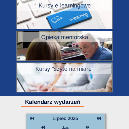
Kursy e-learningowe
Opieka mentorska
Kursy "szyte na miarę"
Kalendarz wydarzeń
Lipiec 2025
dziś