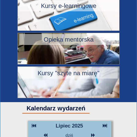
Kursy e-learningowe
Opieka mentorska
Kursy "szyte na miarę"
Kalendarz wydarzeń
Lipiec 2025
dziś