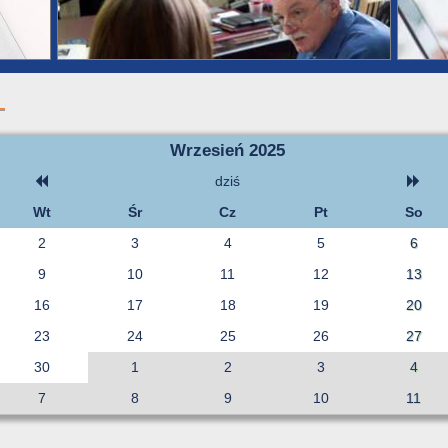
Wrzesień 2025
dziś
Wt
Śr
Cz
Pt
So
2
3
4
5
6
9
10
11
12
13
16
17
18
19
20
23
24
25
26
27
30
1
2
3
4
7
8
9
10
11