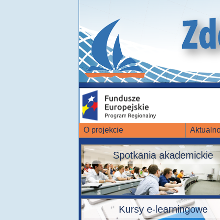
O projekcie
Aktualno
Spotkania akademickie
Kursy e-learningowe