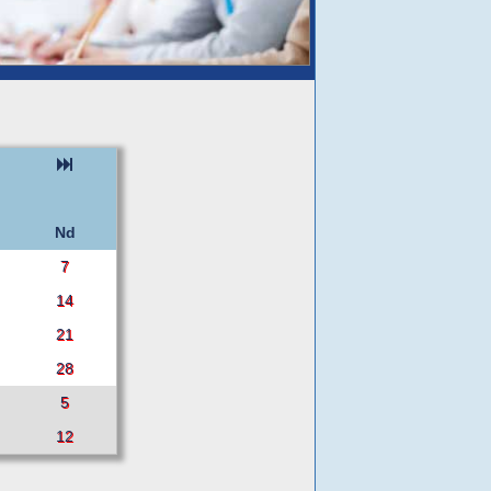
Nd
7
14
21
28
5
12