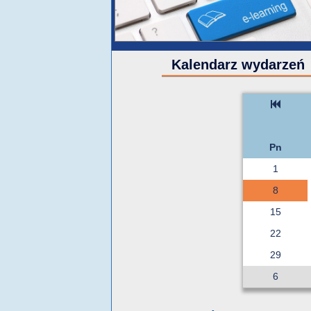
Kalendarz wydarzeń
Pn
1
8
15
22
29
6